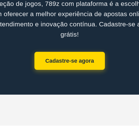
ção de jogos, 789z com plataforma é a escolh
oferecer a melhor experiência de apostas onl
tendimento e inovação contínua. Cadastre-se
grátis!
Cadastre-se agora