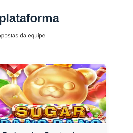
plataforma
 apostas da equipe