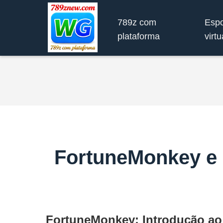
789z com
Espo
plataforma
virtu
FortuneMonkey e 
FortuneMonkey: Introdução ao