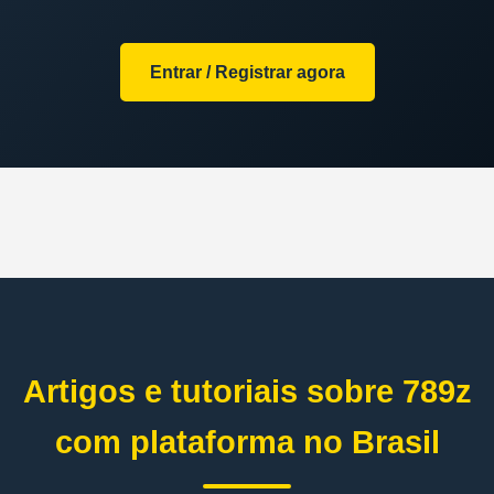
Entrar / Registrar agora
Artigos e tutoriais sobre 789z
com plataforma no Brasil