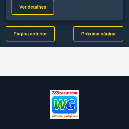
Ver detalhes
Página anterior
Próxima página