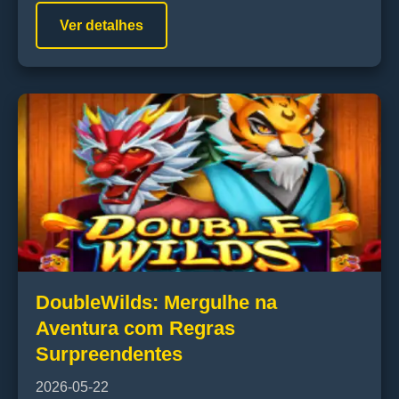
Ver detalhes
DoubleWilds: Mergulhe na
Aventura com Regras
Surpreendentes
2026-05-22