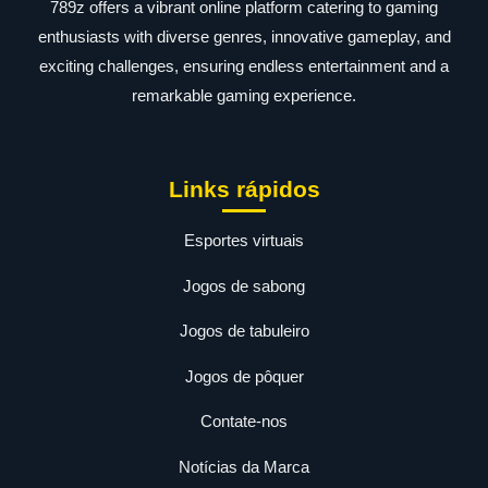
789z offers a vibrant online platform catering to gaming
enthusiasts with diverse genres, innovative gameplay, and
exciting challenges, ensuring endless entertainment and a
remarkable gaming experience.
Links rápidos
Esportes virtuais
Jogos de sabong
Jogos de tabuleiro
Jogos de pôquer
Contate-nos
Notícias da Marca