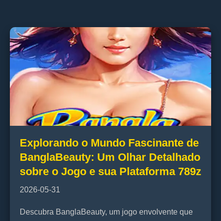
Explorando o Mundo Fascinante de
BanglaBeauty: Um Olhar Detalhado
sobre o Jogo e sua Plataforma 789z
2026-05-31
Descubra BanglaBeauty, um jogo envolvente que