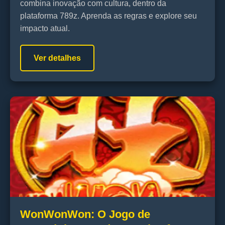
combina inovação com cultura, dentro da
plataforma 789z. Aprenda as regras e explore seu
impacto atual.
Ver detalhes
WonWonWon: O Jogo de