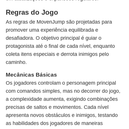
Regras do Jogo
As regras de MovenJump são projetadas para
promover uma experiência equilibrada e
desafiadora. O objetivo principal é guiar o
protagonista até o final de cada nível, enquanto
coleta itens especiais e derrota inimigos pelo
caminho.
Mecânicas Básicas
Os jogadores controlam o personagem principal
com comandos simples, mas no decorrer do jogo,
a complexidade aumenta, exigindo combinações
precisas de saltos e movimentos. Cada nível
apresenta novos obstáculos e inimigos, testando
as habilidades dos jogadores de maneiras