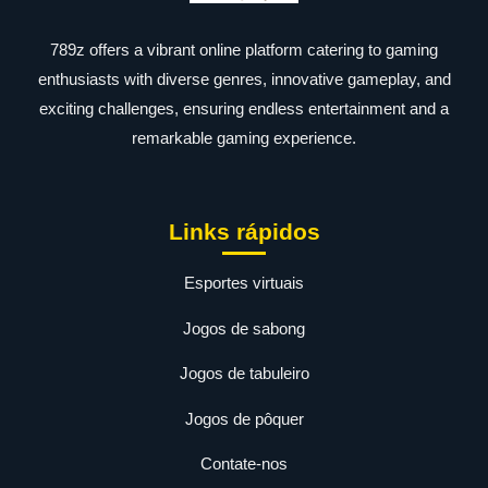
789z offers a vibrant online platform catering to gaming
enthusiasts with diverse genres, innovative gameplay, and
exciting challenges, ensuring endless entertainment and a
remarkable gaming experience.
Links rápidos
Esportes virtuais
Jogos de sabong
Jogos de tabuleiro
Jogos de pôquer
Contate-nos