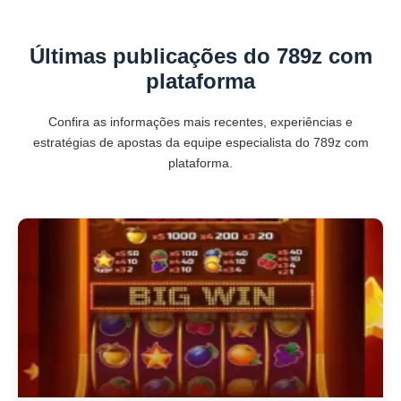
Últimas publicações do 789z com
plataforma
Confira as informações mais recentes, experiências e
estratégias de apostas da equipe especialista do 789z com
plataforma.