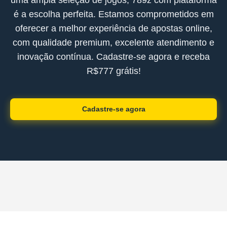
uma ampla seleção de jogos, 789z com plataforma
é a escolha perfeita. Estamos comprometidos em
oferecer a melhor experiência de apostas online,
com qualidade premium, excelente atendimento e
inovação contínua. Cadastre-se agora e receba
R$777 grátis!
Cadastre-se agora