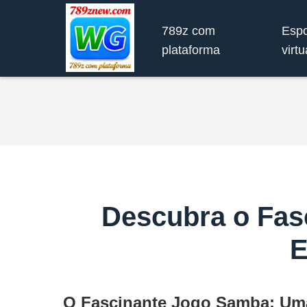
789z com
Espo
plataforma
virtu
Descubra o Fas
E
O Fascinante Jogo Samba: Um