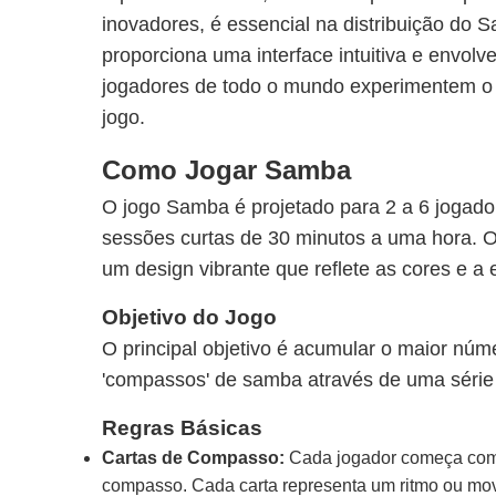
inovadores, é essencial na distribuição do 
proporciona uma interface intuitiva e envolv
jogadores de todo o mundo experimentem o r
jogo.
Como Jogar Samba
O jogo Samba é projetado para 2 a 6 jogado
sessões curtas de 30 minutos a uma hora. O
um design vibrante que reflete as cores e a
Objetivo do Jogo
O principal objetivo é acumular o maior nú
'compassos' de samba através de uma série 
Regras Básicas
Cartas de Compasso:
Cada jogador começa com
compasso. Cada carta representa um ritmo ou mo