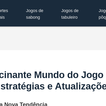
rtes
Jogos de
Jogos de
Jog
ais
sabong
tabuleiro
pôq
cinante Mundo do Jogo
stratégias e Atualizaçõ
a Nova Tendência