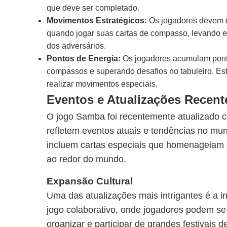
que deve ser completado.
Movimentos Estratégicos:
Os jogadores devem 
quando jogar suas cartas de compasso, levando 
dos adversários.
Pontos de Energia:
Os jogadores acumulam pont
compassos e superando desafios no tabuleiro. Es
realizar movimentos especiais.
Eventos e Atualizações Recent
O jogo Samba foi recentemente atualizado 
refletem eventos atuais e tendências no mu
incluem cartas especiais que homenageiam ev
ao redor do mundo.
Expansão Cultural
Uma das atualizações mais intrigantes é a 
jogo colaborativo, onde jogadores podem se
organizar e participar de grandes festivais