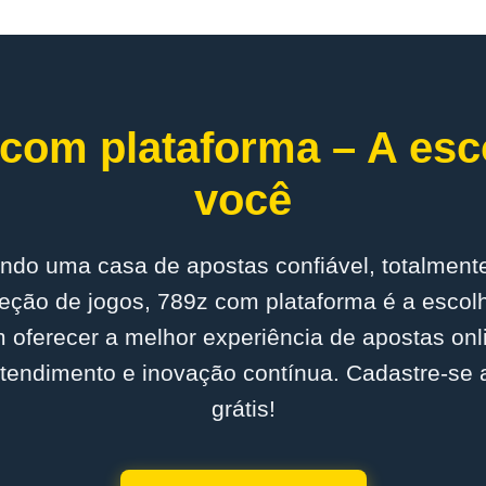
com plataforma – A esco
você
ndo uma casa de apostas confiável, totalmente
ção de jogos, 789z com plataforma é a escolh
oferecer a melhor experiência de apostas onl
tendimento e inovação contínua. Cadastre-se
grátis!