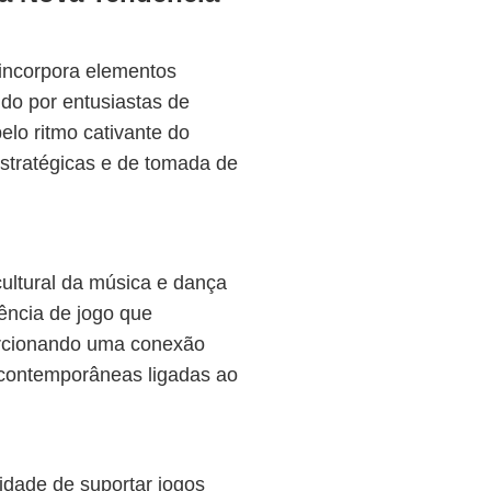
incorpora elementos
do por entusiastas de
elo ritmo cativante do
stratégicas e de tomada de
ultural da música e dança
iência de jogo que
orcionando uma conexão
 contemporâneas ligadas ao
idade de suportar jogos